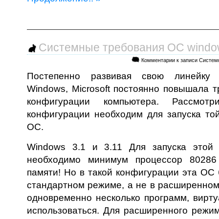
Дата поста: 28 м
Системные требования ОС windo
Комментарии
к записи Систем
Постепенно развивая свою линейку 
Windows, Microsoft постоянно повышала 
конфигурации компьютера. Рассмотр
конфигурации необходим для запуска то
ОС.
Windows 3.1 и 3.11 Для запуска этой
необходимо минимум процессор 8028
памяти! Но в такой конфигурации эта ОС 
стандартном режиме, а не в расширенном, 
одновременно несколько программ, вирту
использоваться. Для расширенного режи